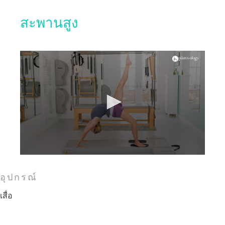
สะพานสูง
อุปกรณ์
เสื่อ