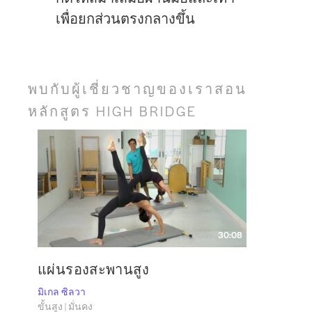
เพื่อยกส่วนตรงกลางขึ้น
พบกับผู้เชี่ยวชาญของเราสอน
หลักสูตร HIGH BRIDGE
30:08
แผ่นรองสะพานสูง
มิเกล ซิลวา
ขั้นสูง | มั่นคง