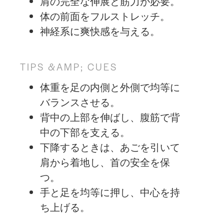
肩の完全な伸展と筋力が必要。
体の前面をフルストレッチ。
神経系に爽快感を与える。
TIPS &AMP; CUES
体重を足の内側と外側で均等に
バランスさせる。
背中の上部を伸ばし、腹筋で背
中の下部を支える。
下降するときは、あごを引いて
肩から着地し、首の安全を保
つ。
手と足を均等に押し、中心を持
ち上げる。