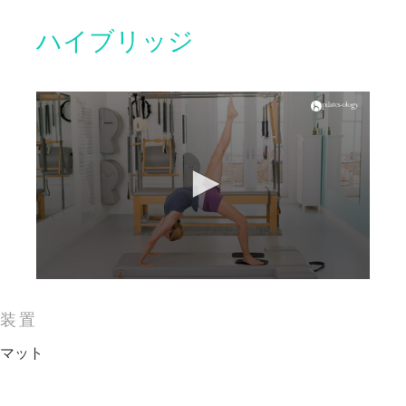
ハイブリッジ
装置
マット