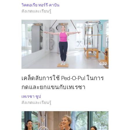
วิคตอเรีย ทอร์รี-คาปัน
สังเกตและเรียนรู้
6:32
เคล็ดลับการใช้ Ped-O-Pul ในการ
กดและยกแขนกับเทเรซา
เทเรซา ชูป
สังเกตและเรียนรู้