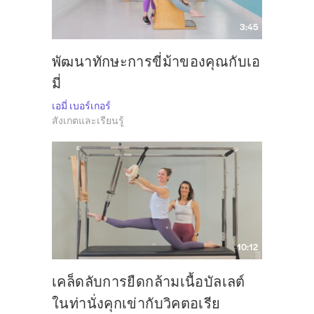
3:45
พัฒนาทักษะการขี่ม้าของคุณกับเอ
มี่
เอมี่ เบอร์เกอร์
สังเกตและเรียนรู้
10:12
เคล็ดลับการยืดกล้ามเนื้อบัลเลต์
ในท่านั่งคุกเข่ากับวิคตอเรีย