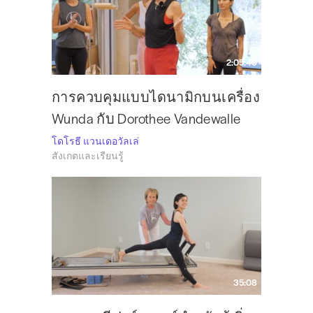
2:05:40
การควบคุมแบบไดนามิกบนเครื่อง
Wunda กับ Dorothee Vandewalle
โดโรธี แวนเดอวัลเล่
สังเกตและเรียนรู้
35:08