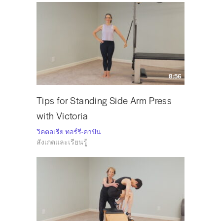
8:56
Tips for Standing Side Arm Press
with Victoria
วิคตอเรีย ทอร์รี-คาปัน
สังเกตและเรียนรู้