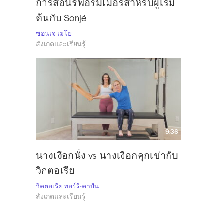
การสอนรีฟอร์มเมอร์สำหรับผู้เริ่ม
ต้นกับ Sonjé
ซอนเจ เมโย
สังเกตและเรียนรู้
9:36
นางเงือกนั่ง vs นางเงือกคุกเข่ากับ
วิกตอเรีย
วิคตอเรีย ทอร์รี-คาปัน
สังเกตและเรียนรู้