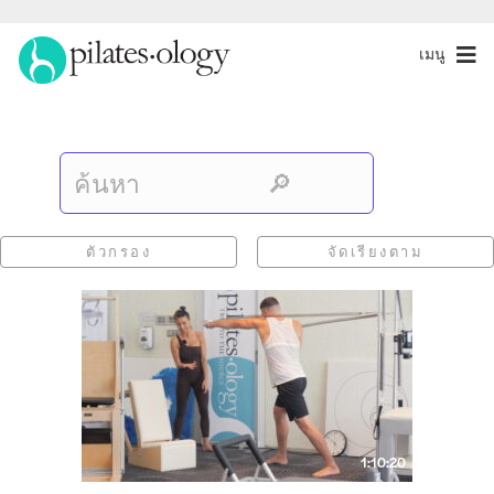
เมนู
ตัวกรอง
จัดเรียงตาม
1:10:20