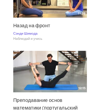
11:39
Назад на фронт
Сэнди Шимода
Наблюдай и учись
12:15
Преподавание основ
математики (португальский