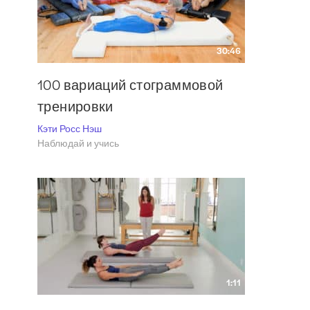
30:46
100 вариаций стограммовой
тренировки
Кэти Росс Нэш
Наблюдай и учись
1:11