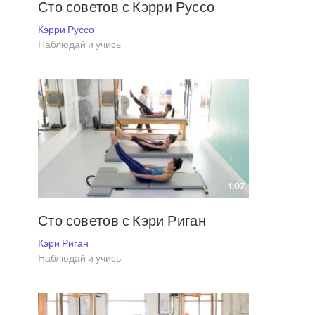
Сто советов с Кэрри Руссо
Кэрри Руссо
Наблюдай и учись
1:07
Сто советов с Кэри Риган
Кэри Риган
Наблюдай и учись