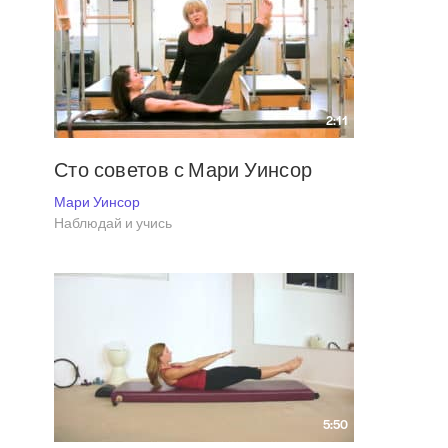
2:11
Сто советов с Мари Уинсор
Мари Уинсор
Наблюдай и учись
5:50