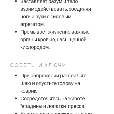
Заставляет разум и тело
взаимодействовать, соединяя
ноги и руки с силовым
агрегатом.
Промывает жизненно важные
органы кровью, насыщенной
кислородом.
СОВЕТЫ И КЛЮЧИ
При напряжении расслабьте
шею и опустите голову на
коврик.
Сосредоточьтесь на животе -
"впадины и лопатки" пресса.
Если спина напряжена, колени