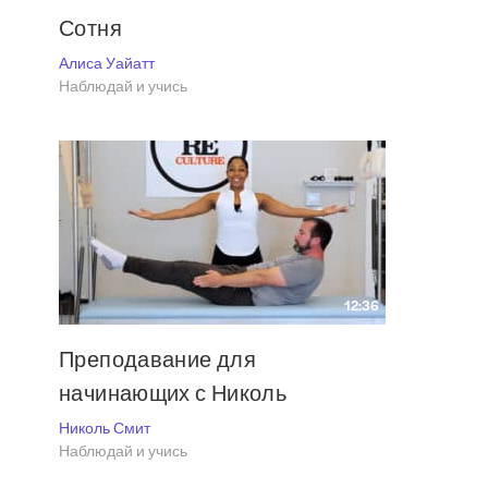
Сотня
Алиса Уайатт
Наблюдай и учись
12:36
Преподавание для
начинающих с Николь
Николь Смит
Наблюдай и учись