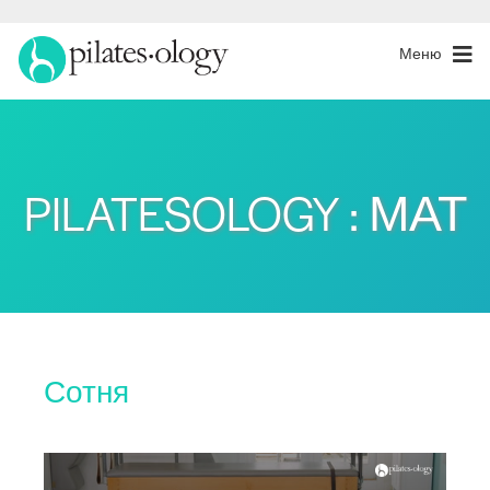
Меню
PILATESOLOGY : МАТ
Сотня