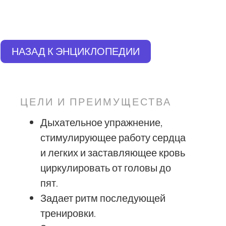
НАЗАД К ЭНЦИКЛОПЕДИИ
ЦЕЛИ И ПРЕИМУЩЕСТВА
Дыхательное упражнение,
стимулирующее работу сердца
и легких и заставляющее кровь
циркулировать от головы до
пят.
Задает ритм последующей
тренировки.