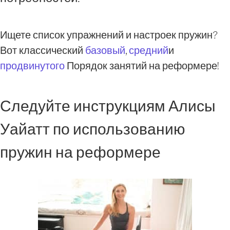
Ищете список упражнений и настроек пружин?
Вот классический
базовый
,
средний
и
продвинутого
Порядок занятий на реформере!
Следуйте инструкциям Алисы
Уайатт по использованию
пружин на реформере