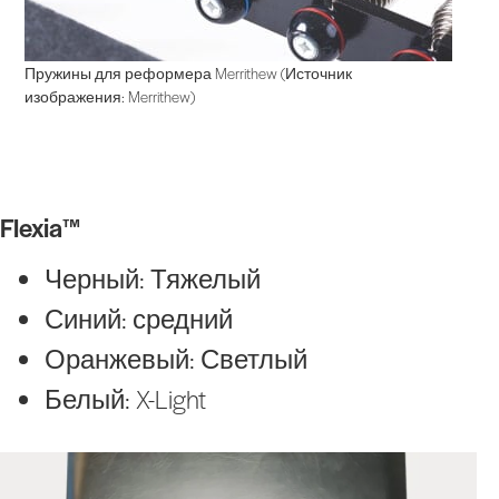
Пружины для реформера Merrithew (Источник
изображения: Merrithew)
Flexia™
Черный: Тяжелый
Синий: средний
Оранжевый: Светлый
Белый: X-Light