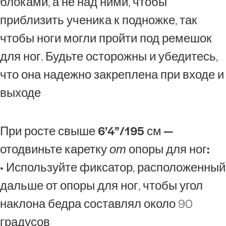
блоками, а не над ними, чтобы
приблизить ученика к подножке, так
чтобы ноги могли пройти под ремешок
для ног. Будьте осторожны и убедитесь,
что она надежно закреплена при входе и
выходе
При росте свыше 6’4”/195 см —
отодвиньте каретку
от
опоры для ног:
• Используйте фиксатор, расположенный
дальше от опоры для ног, чтобы угол
наклона бедра составлял около 90
градусов