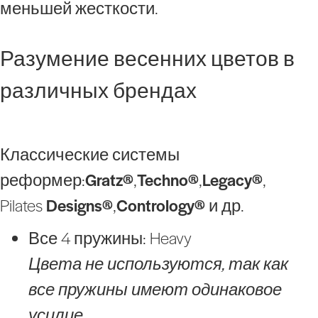
меньшей жесткости.
Разумение весенних цветов в
различных брендах
Классические системы
реформер
:
Gratz®
,
Techno®
,
Legacy®
,
Pilates
Designs®
,
Contrology®
и др.
Все 4 пружины: Heavy
Цвета не используются, так как
все пружины имеют одинаковое
усилие