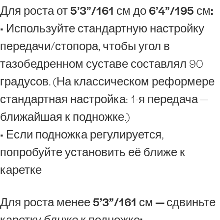
Для роста от 5’3”/161 см до 6’4”/195 см:
• Используйте стандартную настройку
передачи/стопора, чтобы угол в
тазобедренном суставе составлял 90
градусов. (На классическом реформере
стандартная настройка: 1-я передача —
ближайшая к подножке.)
• Если подножка регулируется,
попробуйте установить её ближе к
каретке
Для роста менее 5’3”/161 см — сдвиньте
каретку
ближе
к подножке: