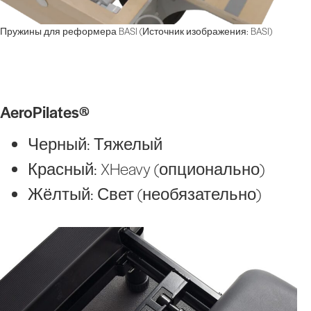
Пружины для реформера BASI (Источник изображения: BASI)
AeroPilates®
Черный: Тяжелый
Красный: XHeavy (опционально)
Жёлтый: Свет (необязательно)