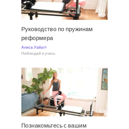
4:29
Руководство по пружинам
реформера
Алиса Уайатт
Наблюдай и учись
5:18
Познакомьтесь с вашим