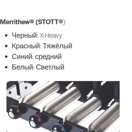
Merrithew®
(STOTT®
)
Черный: X-Heavy
Красный: Тяжёлый
Синий: средний
Белый: Светлый