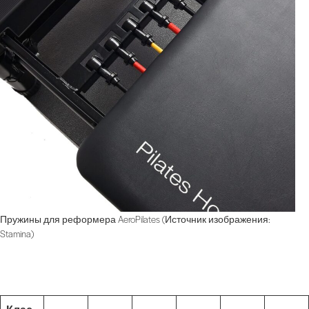
Пружины для реформера AeroPilates (Источник изображения:
Stamina)