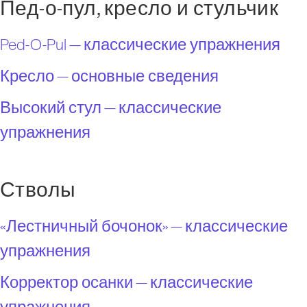
Пед-о-пул, кресло и стульчик
Ped-O-Pul — классические упражнения
Кресло — основные сведения
Высокий стул — классические
упражнения
Стволы
«Лестничный бочонок» — классические
упражнения
Корректор осанки — классические
упражнения