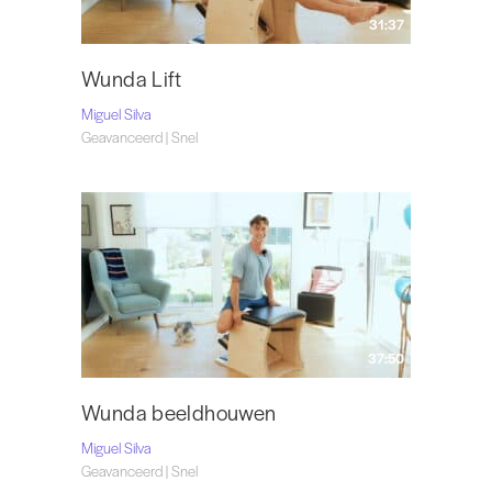
31:37
Wunda Lift
Miguel Silva
Geavanceerd | Snel
37:50
Wunda beeldhouwen
Miguel Silva
Geavanceerd | Snel