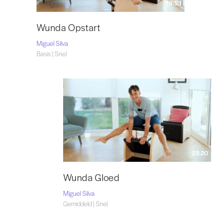
19:53
Wunda Opstart
Miguel Silva
Basis | Snel
23:20
Wunda Gloed
Miguel Silva
Gemiddeld | Snel