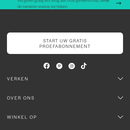
We geven graag iets terug aan onze gemeenschap. Bekijk
de manieren waarop we helpen.
START UW GRATIS
PROEFABONNEMENT
VERKEN
OVER ONS
WINKEL OP