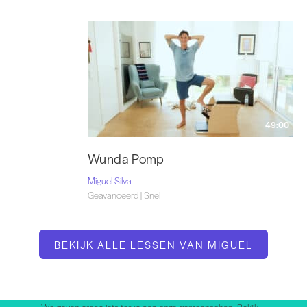
49:00
Wunda Pomp
Miguel Silva
Geavanceerd | Snel
BEKIJK ALLE LESSEN VAN MIGUEL