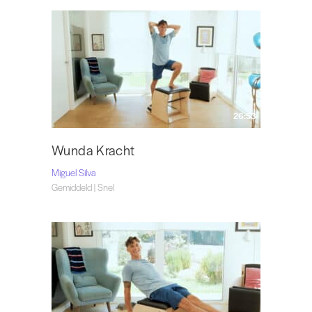
26:53
Wunda Kracht
Miguel Silva
Gemiddeld | Snel