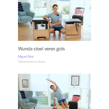
9:07
Wunda stoel veren gids
Miguel Silva
Observeren en leren