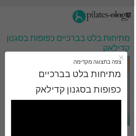
תַפרִיט
מתיחות בלט בברכיים כפופות בסגנון
קדילאק
צפה בתצוגה מקדימה
סגור את מודאל
מתיחות בלט בברכיים
כפופות בסגנון קדילאק
רמת ביניים