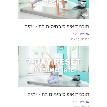
0:43
תוכנית איפוס בסיסית בת 7 ימים
אליסה וויאט
בסיסי | לְהַאֵט
0:43
תוכנית איפוס ביניים בת 7 ימים
אליסה וויאט
בינוני | יַצִיב