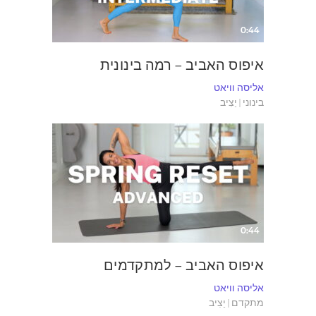
0:44
איפוס האביב – רמה בינונית
אליסה וויאט
בינוני | יַצִיב
0:44
איפוס האביב – למתקדמים
אליסה וויאט
מתקדם | יַצִיב