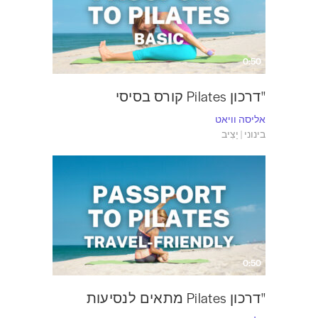
0:50
"דרכון Pilates קורס בסיסי
אליסה וויאט
בינוני | יַצִיב
0:50
"דרכון Pilates מתאים לנסיעות