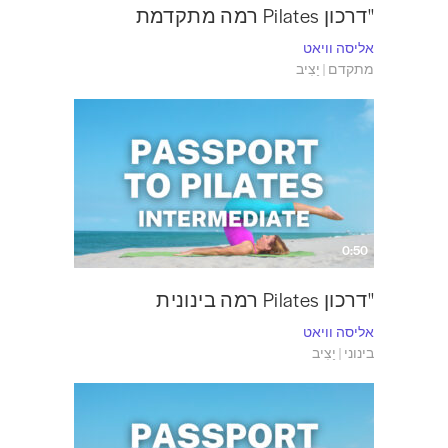
"דרכון Pilates רמה מתקדמת
אליסה וויאט
מתקדם | יַצִיב
0:50
"דרכון Pilates רמה בינונית
אליסה וויאט
בינוני | יַצִיב