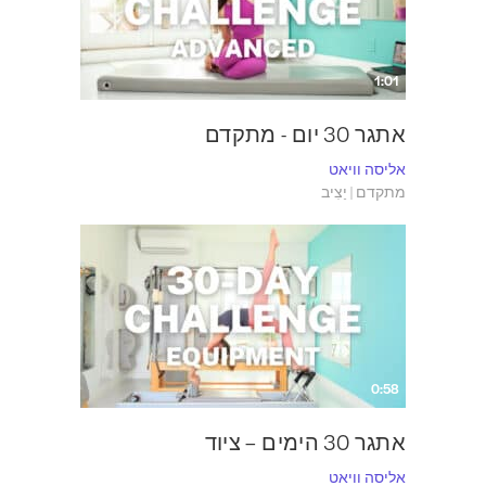
1:01
אתגר 30 יום - מתקדם
אליסה וויאט
מתקדם | יַצִיב
0:58
אתגר 30 הימים – ציוד
אליסה וויאט