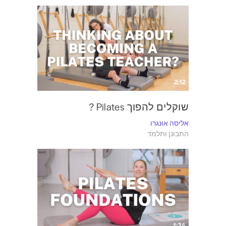
2:12
שוקלים להפוך Pilates ?
אליסה אונגרו
התבונן ותלמד
1:34