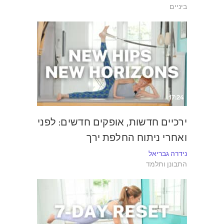
ביניים
17:24
ירכיים חדשות, אופקים חדשים: לפני
ואחרי ניתוח החלפת ירך
נידרה גבריאל
התבונן ותלמד