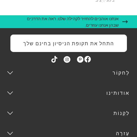
אנחנו אוהבים להחזיר לקהילה שלנו. ראה את הדרכים
שבהן אנחנו עוזרים.
התחל את תקופת הניסיון בחינם שלך
לַחקוֹר
אודותינו
לִקְנוֹת
עֶזרָה