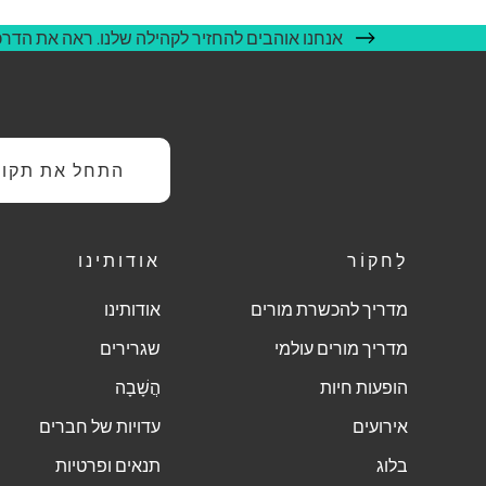
אנחנו אוהבים להחזיר לקהילה שלנו. ראה את הדרכי
התחל את תקופת
לַחקוֹר
אודותינו
מדריך להכשרת מורים
אודותינו
מדריך מורים עולמי
שגרירים
הופעות חיות
הֲשָׁבָה
אירועים
עדויות של חברים
בלוג
תנאים ופרטיות