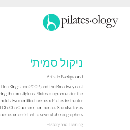
ניקול סמית'
hn Dewey H.S. ... Content continues. Activate the
Artistic Background
The Lion King since 2002, and the Broadway cast
ring the prestigious Pilates program under the
 holds two certifications as a Pilates instructor
of ChaCha Guerrero, her mentor. She also takes
nues as an assistant to several choreographers.
History and Training