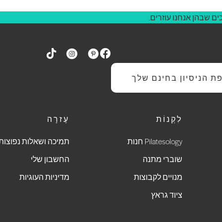
ם שבהן אנחנו עוזרים.
 הניסיון בחינם שלך
לִקְנוֹת
עֶזרָה
Pilatesology חנות
תמיכה ושאלות נפוצות
שוברי מתנה
החשבון שלי
מנויים לקבוצות
מדיניות העוגיות
ציוד גראץ