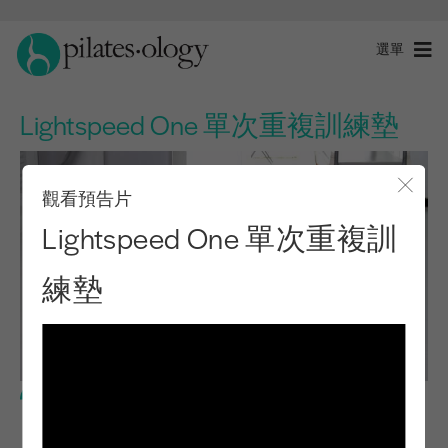
選單
Lightspeed One 單次重複訓練墊
觀看預告片
關閉
Lightspeed One 單次重複訓
練墊
進階程度