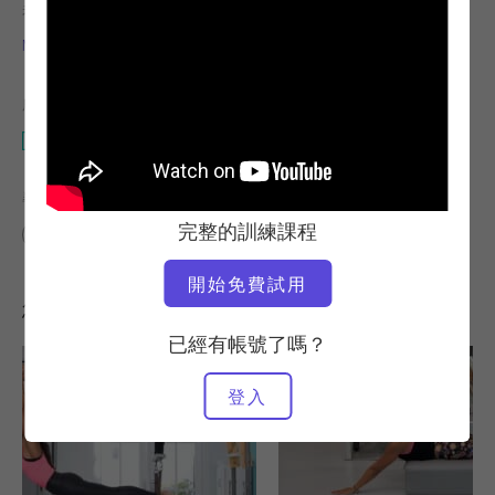
老師
運動速度
Monica Felix
快速
所需設備
馬特
尋找類似的課程
完整的訓練課程
進階
0 - 10 分鐘
馬特
開始免費試用
您可能也會喜歡的其他訓練課程
已經有帳號了嗎？
登入