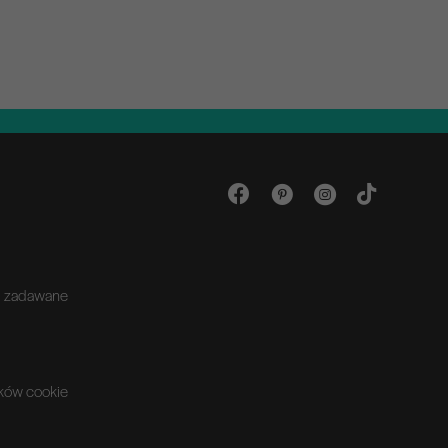
ej zadawane
ików cookie