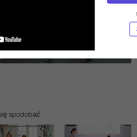
 się spodobać