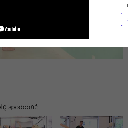
 się spodobać