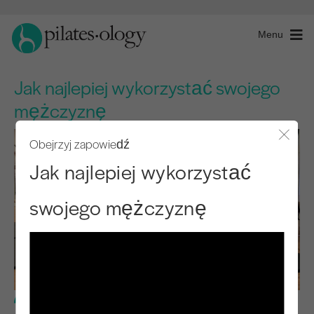
Menu
Jak najlepiej wykorzystać swojego
mężczyznę
Obejrzyj zapowiedź
Zamkn
Jak najlepiej wykorzystać
swojego mężczyznę
Poziom zaawansowany