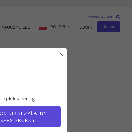
search the site
Dołącz
POLSKI
NAUCZYCIELE
LOGIN
Zamknij okno dialogowe
Obserwuj i ucz się
NAUCZYCIEL
ompletny trening
Victoria Torrie-Capan
OCZNIJ BEZPŁATNY
KRES PRÓBNY
CZAS WIDEO
13:38