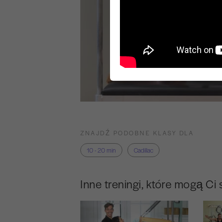
ZNAJDŹ PODOBNE KLASY DLA
10 - 20 min
Cadillac
Inne treningi, które mogą Ci