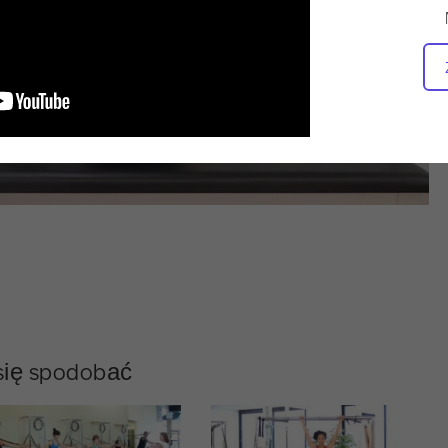
 się spodobać