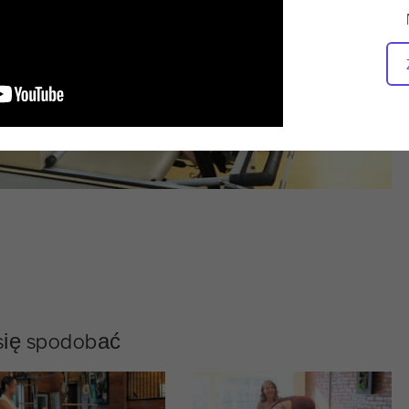
 się spodobać