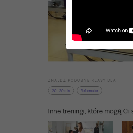
ZNAJDŹ PODOBNE KLASY DLA
20 - 30 min
Reformator
Inne treningi, które mogą Ci