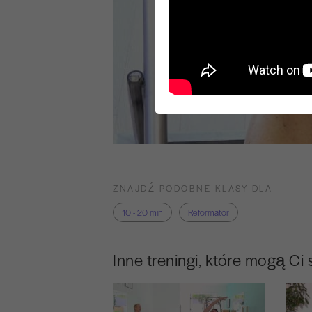
ZNAJDŹ PODOBNE KLASY DLA
10 - 20 min
Reformator
Inne treningi, które mogą Ci