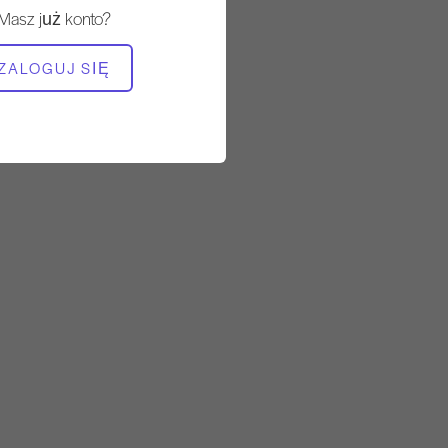
Masz już konto?
POTRZEBNY SPRZĘT
ZALOGUJ SIĘ
Reformator