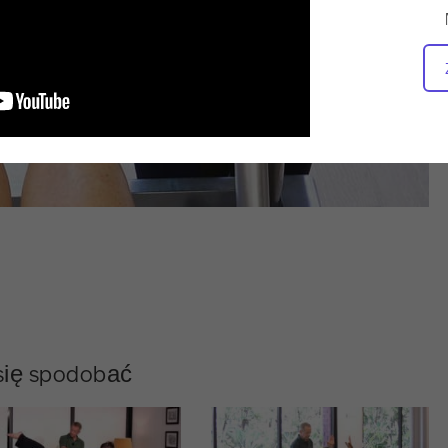
 się spodobać