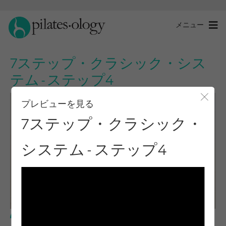
メニュー
7ステップ・クラシック・シス
テム - ステップ4
プレビューを見る
モー
7ステップ・クラシック・
システム - ステップ4
中級レベル