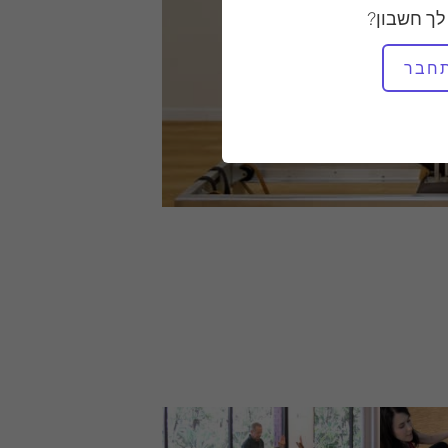
לך חשבון?
חבר