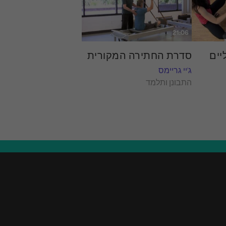
21:06
יים
סדרת החתירה המקורית
ג'יי גריימס
התבונן ותלמד