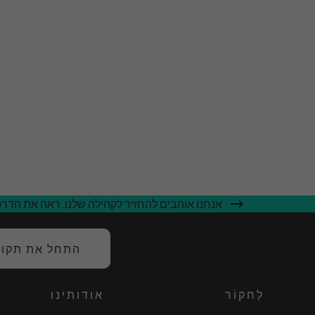
אנחנו אוהבים להחזיר לקהילה שלנו. ראה את הדרכי
התחל את תקופת
לַחקוֹר
אודותינו