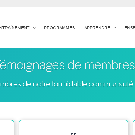
ENTRAÎNEMENT
PROGRAMMES
APPRENDRE
ENS
Témoignages de membres
mbres de notre formidable communauté d