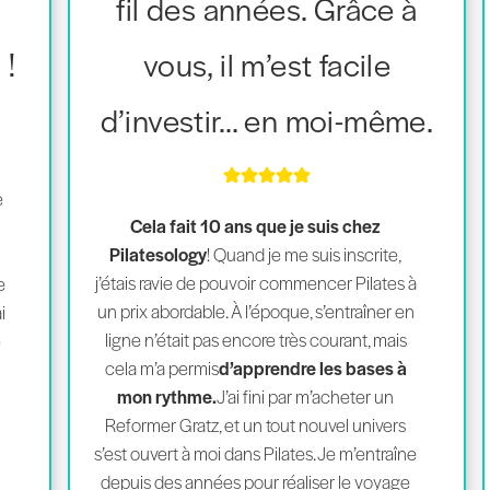
fil des années. Grâce à
 !
vous, il m’est facile
d’investir… en moi-même.
e
Cela fait 10 ans que je suis chez
Pilatesology
! Quand je me suis inscrite,
j’étais ravie de pouvoir commencer Pilates à
e
un prix abordable. À l’époque, s’entraîner en
i
ligne n’était pas encore très courant, mais
e
cela m’a permis
d’apprendre les bases à
mon rythme.
J’ai fini par m’acheter un
Reformer Gratz, et un tout nouvel univers
s’est ouvert à moi dans Pilates. Je m’entraîne
depuis des années pour réaliser le voyage