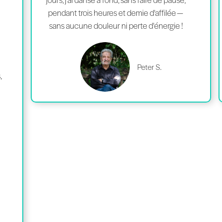
pendant trois heures et demie d'affilée —
sans aucune douleur ni perte d'énergie !
Peter S.
,
s