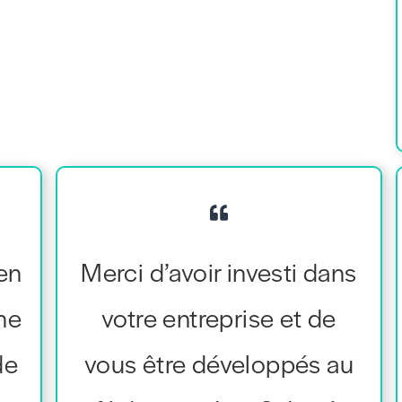
en
Merci d’avoir investi dans
ne
votre entreprise et de
de
vous être développés au