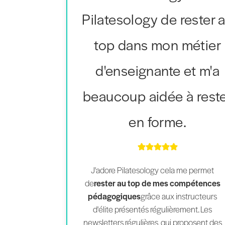
Pilatesology de rester 
top dans mon métier
d'enseignante et m'a
beaucoup aidée à rest
en forme.
J'adore Pilatesology cela me permet
de
rester au top de mes compétences
pédagogiques
grâce aux instructeurs
d'élite présentés régulièrement. Les
newsletters régulières, qui proposent des