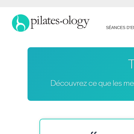
SÉANCES D'
Découvrez ce que les me