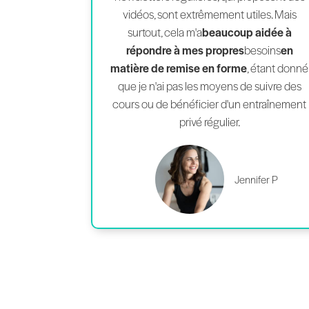
vidéos, sont extrêmement utiles. Mais
surtout, cela m'a
beaucoup aidée à
répondre à mes propres
besoins
en
matière de remise en forme
, étant donné
que je n'ai pas les moyens de suivre des
cours ou de bénéficier d'un entraînement
privé régulier.
Jennifer P