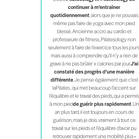
continuer à m’entraîner
quotidiennement
, alors que je ne pouvais
même pas faire de yoga avec mon pied
blessé. Ancienne accro au cardio et
professeure de fitness, Pilatesology non
seulement à faire de l’exercice tous les jours
mais aussi à comprendre qu’il n’y a rien de
grave à ne pas brûler x calories par jour.
J’ai
constaté des progrès d’une manière
différente
. Je pense également que c’est
laPilates , qui met beaucoup l’accent sur
l’équilibre et le travail des pieds, qui a permi
à mon pied
de guérir plus rapidement
. Un
an plus tard, il est toujours en cours de
guérison, mais je dois vraiment à tout ce
travail sur les pieds et l’équilibre d’avoir pu
retrouver rapidement une mobilité plus «