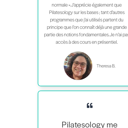
normale ». J’apprécie également que
Pilatesology sur les bases ; tant d’autres
programmes que j’ai utilisés partent du
principe que l’on connaît déjà une grande
partie des notions fondamentales. Je n’ai pa
accès à des cours en présentiel.
Theresa B.
Pilatesology me