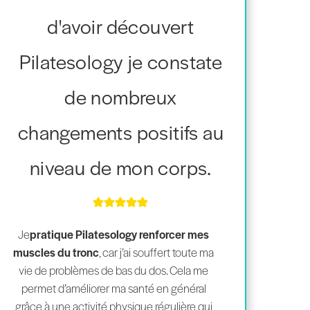
d'avoir découvert
Pilatesology je constate
de nombreux
changements positifs au
niveau de mon corps.
Je
pratique Pilatesology renforcer mes
muscles du tronc
, car j’ai souffert toute ma
vie de problèmes de bas du dos. Cela me
permet d’améliorer ma santé en général
grâce à une activité physique régulière qui