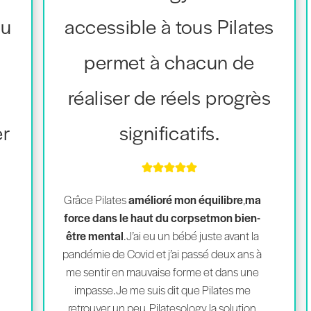
au
accessible à tous Pilates
permet à chacun de
réaliser de réels progrès
er
significatifs.
Grâce Pilates
amélioré mon équilibre
,
ma
force dans le haut du corps
et
mon bien-
être mental
. J’ai eu un bébé juste avant la
pandémie de Covid et j’ai passé deux ans à
me sentir en mauvaise forme et dans une
impasse. Je me suis dit que Pilates me
retrouver un peu. Pilatesology la solution