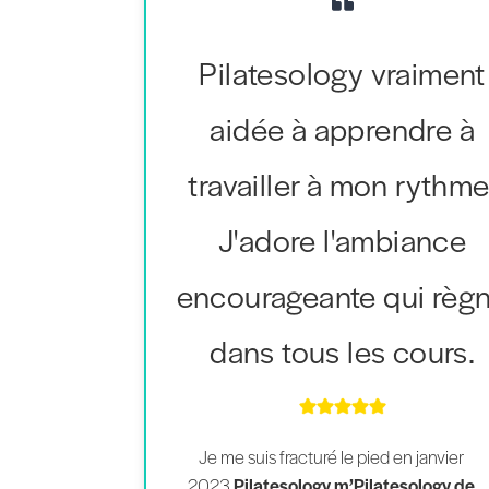
Pilatesology vraiment
aidée à apprendre à
travailler à mon rythme
J'adore l'ambiance
encourageante qui règ
dans tous les cours.
Je me suis fracturé le pied en janvier
2023.
Pilatesology m’Pilatesology de