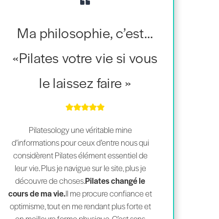
Ma philosophie, c’est…
«Pilates votre vie si vous
le laissez faire »
Pilatesology une véritable mine
d’informations pour ceux d’entre nous qui
considèrent Pilates élément essentiel de
leur vie. Plus je navigue sur le site, plus je
découvre de choses.
Pilates changé le
cours de ma vie.
Il me procure confiance et
optimisme, tout en me rendant plus forte et
en meilleure forme physique. C’est sans