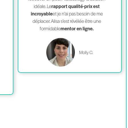
idéale. Le
rapport qualité-prix est
incroyable
et je n’ai pas besoin de me
déplacer. Alisa s’est révélée être une
formidable
mentor en ligne.
Molly C.