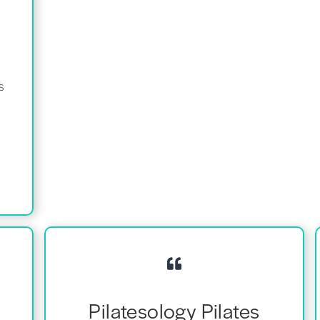
s
Pilatesology Pilates