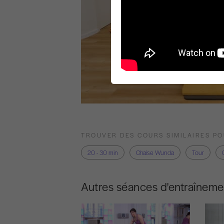
TROUVER DES COURS SIMILAIRES P
20 - 30 min
Chaise Wunda
Tour
Autres séances d'entraîneme