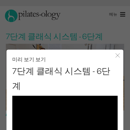
메뉴
7단계 클래식 시스템 - 6단계
미리 보기 보기
모달 
7단계 클래식 시스템 - 6단
계
중급 수준