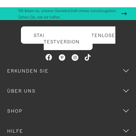
Wir lieben es, unserer Gemeinschaft etwas zurückzugeben.
Sehen Sie, wie wir helfen.
STARTEN SIE IHRE KOSTENLOSE
TESTVERSION
ERKUNDEN SIE
ÜBER UNS
SHOP
HILFE