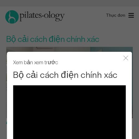
Thực đơn
Bộ cải cách điện chính xác
Xem bản xem trước
Đóng 
Bộ cải cách điện chính xác
Trình độ nâng cao