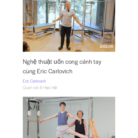
2:02:00
Nghệ thuật uốn cong cánh tay
cùng Eric Carlovich
Eric Carlovich
Quan sát & Học hỏi