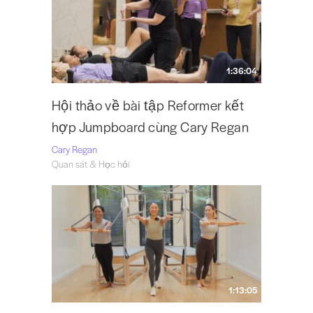
1:36:04
Hội thảo về bài tập Reformer kết
hợp Jumpboard cùng Cary Regan
Cary Regan
Quan sát & Học hỏi
1:13:05