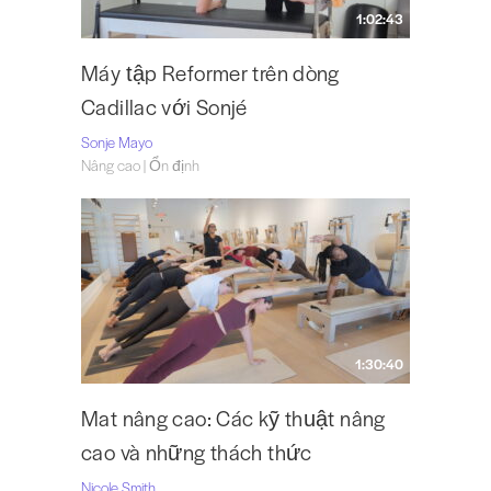
1:02:43
Máy tập Reformer trên dòng
Cadillac với Sonjé
Sonje Mayo
Nâng cao | Ổn định
1:30:40
Mat nâng cao: Các kỹ thuật nâng
cao và những thách thức
Nicole Smith