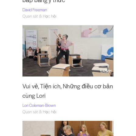
David Freeman
Quan sát & Học hỏi
1:45:11
Vui vẻ, Tiện ích, Những điều cơ bản
cùng Lori
Lori Coleman-Brown
Quan sát & Học hỏi