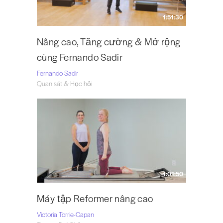
1:51:30
Nâng cao, Tăng cường & Mở rộng
cùng Fernando Sadir
Fernando Sadir
Quan sát & Học hỏi
1:01:50
Máy tập Reformer nâng cao
Victoria Torrie-Capan