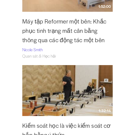
1:52:00
Máy tập Reformer một bên: Khắc
phục tình trạng mất cân bằng
thông qua các động tác một bên
Nicole Smith
Quan sát & Học hỏi
1:32:14
Kiểm soát học là việc kiểm soát cơ
bắp bằng ý thức