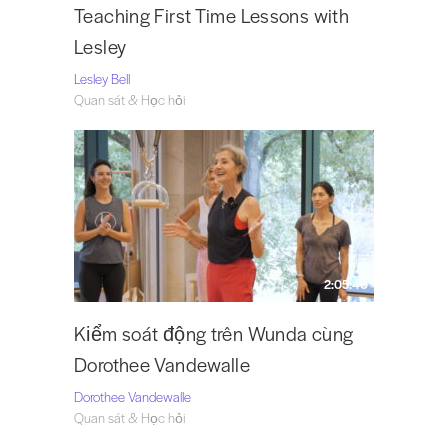
Teaching First Time Lessons with
Lesley
Lesley Bell
Quan sát & Học hỏi
2:05:40
Kiểm soát động trên Wunda cùng
Dorothee Vandewalle
Dorothee Vandewalle
Quan sát & Học hỏi