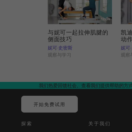
12:04
与妮可一起拉伸肌腱的
凯
侧面技巧
动
妮可-史密斯
妮可
观察与学习
观察
我们热爱回馈社会。查看我们提供帮助的方
开始免费试用
探索
关于我们