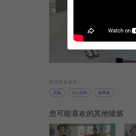
查找类似课程
高级
60+ 分钟
改革者
您可能喜欢的其他锻炼