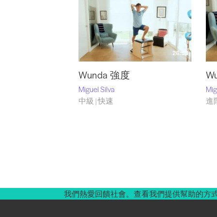
26:53
Wunda 強度
W
Miguel Silva
Mig
中級 | 快速
進階
我們熱愛回饋社會。查看我們提供幫助的方