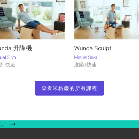
31:37
37
unda 升降機
Wunda Sculpt
uel Silva
Miguel Silva
 | 快速
進階 | 快速
查看米格爾的所有課程
式。