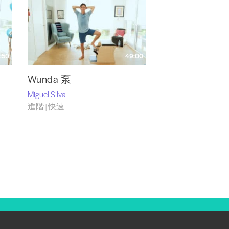
:50
49:00
Wunda 泵
Miguel Silva
進階 | 快速