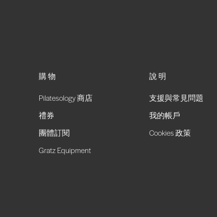
購物
說明
Pilatesology 商店
支援與常見問題
禮券
我的帳戶
團體訂閱
Cookies 政策
Gratz Equipment