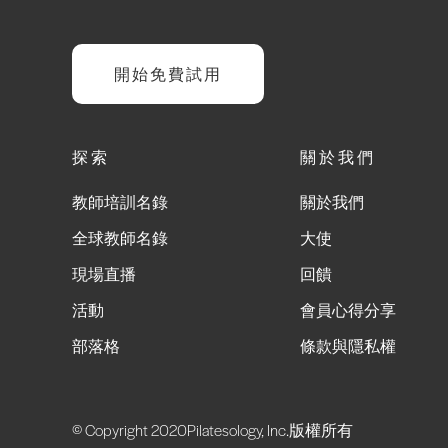
開始免費試用
探索
關於我們
教師培訓名錄
關於我們
全球教師名錄
大使
現場直播
回饋
活動
會員心得分享
部落格
條款與隱私權
© Copyright 2020Pilatesology, Inc.版權所有