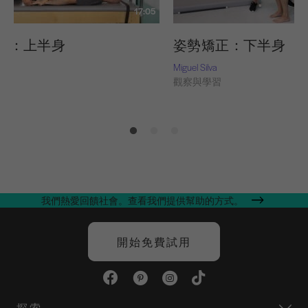
17:05
正：上半身
姿勢矯正：下半身
Miguel Silva
習
觀察與學習
我們熱愛回饋社會。查看我們提供幫助的方式。
開始免費試用
探索