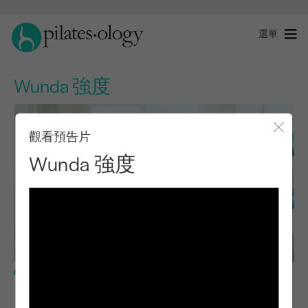
選單
Wunda 強度
觀看預告片
關閉
Wunda 強度
中級