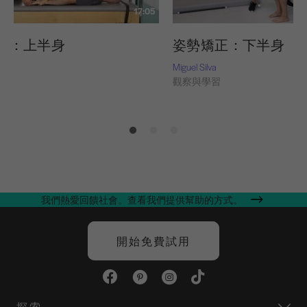
17:05
正：上半身
姿勢矯正：下半身
Miguel Silva
習
觀察與學習
我們熱愛回饋社會。查看我們提供幫助的方式。
開始免費試用
探索