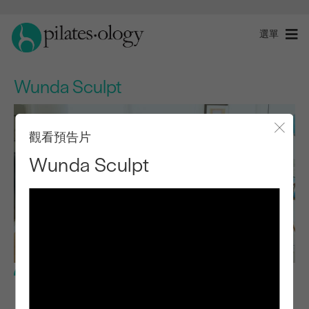
選單
Wunda Sculpt
觀看預告片
關閉
Wunda Sculpt
進階程度