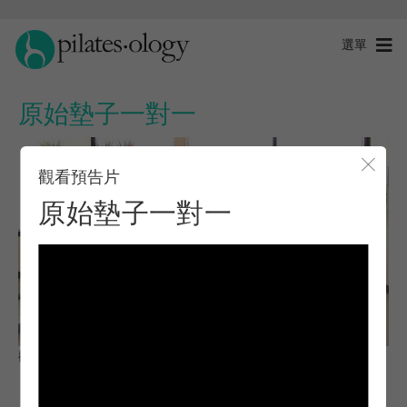
選單
原始墊子一對一
觀看預告片
關閉
原始墊子一對一
觀察與學習