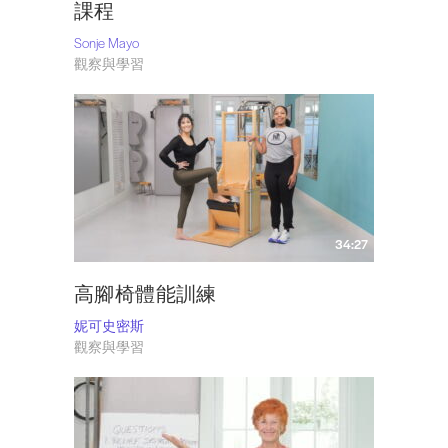
課程
Sonje Mayo
觀察與學習
34:27
高腳椅體能訓練
妮可史密斯
觀察與學習