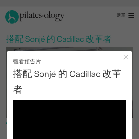
選單
搭配 Sonjé 的 Cadillac 改革者
觀看預告片
關閉
搭配 Sonjé 的 Cadillac 改革
者
進階程度