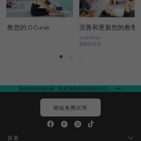
15:54
ates 教您的 C-Curve
完善和更新您的教學
Sonje Mayo
習
觀察與學習
我們熱愛回饋社會。查看我們提供幫助的方式。
開始免費試用
探索