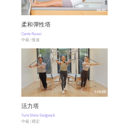
26:20
柔和彈性塔
Carrie Russo
中級 | 慢速
1:13:05
活力塔
Yumi Shine Sedgwick
中級 | 穩定