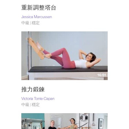
重新調整塔台
Jessica Marcussen
中級 | 穩定
16:51
推力鍛鍊
Victoria Torrie-Capan
中級 | 穩定