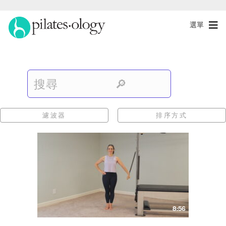
選單
濾波器
排序方式
8:56