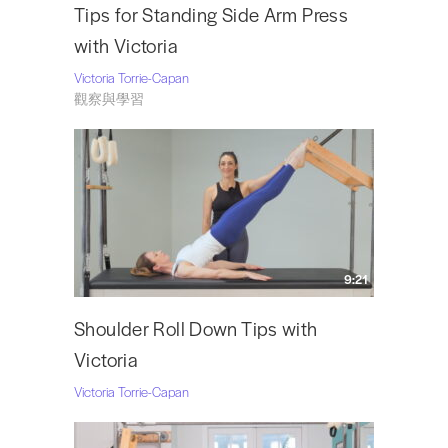
Tips for Standing Side Arm Press
with Victoria
Victoria Torrie-Capan
觀察與學習
9:21
Shoulder Roll Down Tips with
Victoria
Victoria Torrie-Capan