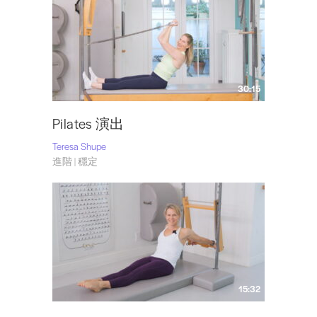
30:15
Pilates 演出
Teresa Shupe
進階 | 穩定
15:32