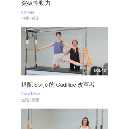
突破性動力
Kim Reis
中級 | 穩定
1:02:43
搭配 Sonjé 的 Cadillac 改革者
Sonje Mayo
進階 | 穩定