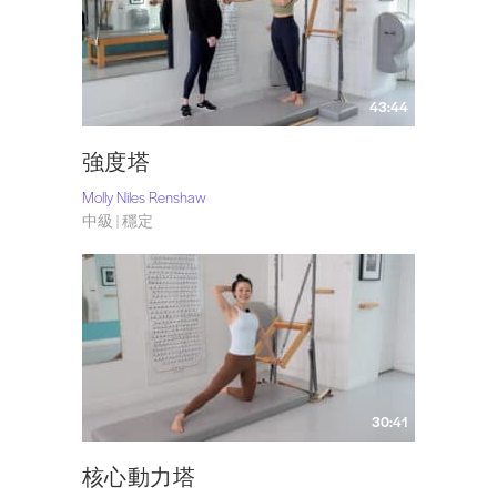
43:44
強度塔
Molly Niles Renshaw
中級 | 穩定
30:41
核心動力塔