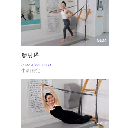
34:39
發射塔
Jessica Marcussen
中級 | 穩定
42:32