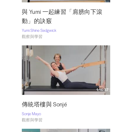
與 Yumi 一起練習「肩膀向下滾
動」的訣竅
Yumi Shine Sedgwick
觀察與學習
1:16:37
傳統塔樓與 Sonjé
Sonje Mayo
觀察與學習