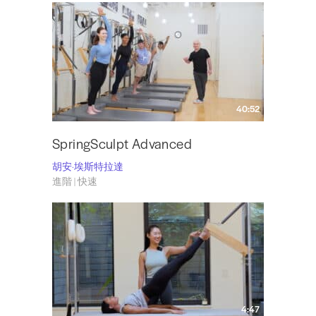
40:52
SpringSculpt Advanced
胡安·埃斯特拉達
進階 | 快速
4:47