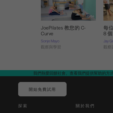
15:54
JoePilates 教您的 C-
每
Curve
8 
Sonje Mayo
Jay G
觀察與學習
觀察
我們熱愛回饋社會。查看我們提供幫助的方
開始免費試用
探索
關於我們