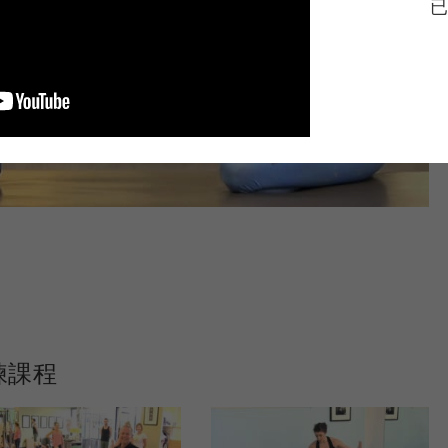
已
練課程