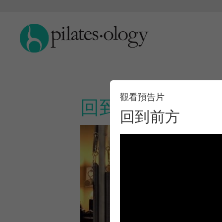
觀看預告片
回到前方
回到前方