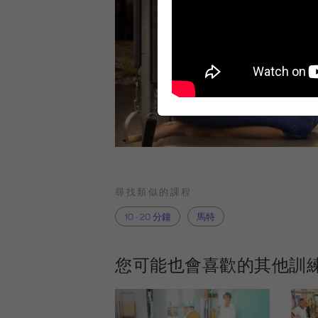
尋找類似的課程
10 - 20 分鐘
馬特
您可能也會喜歡的其他訓