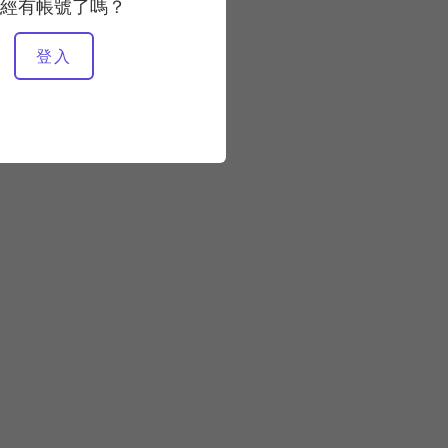
經有帳號了嗎？
所需設備
登入
馬特