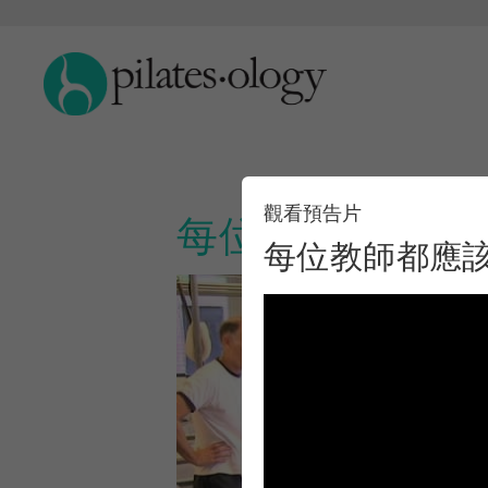
觀看預告片
每位教師都應該知
每位教師都應該