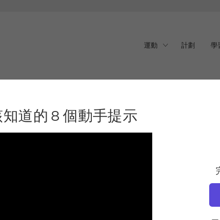
運動
計劃
學
道的 8 個動手提示
知道的 8 個動手提示