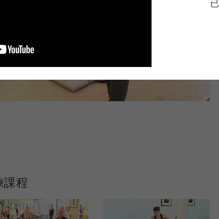
已
練課程