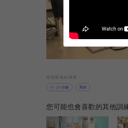
尋找類似的課程
10 - 20 分鐘
馬特
您可能也會喜歡的其他訓