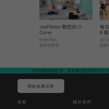
15:54
JoePilates 教您的 C-
每
Curve
8 
Sonje Mayo
Jay G
觀察與學習
觀察
我們熱愛回饋社會。查看我們提供幫助的方
開始免費試用
探索
關於我們