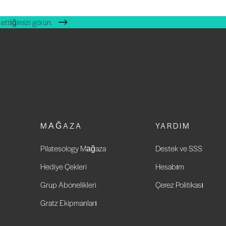
ettiğimizi görün.
MAĞAZA
YARDIM
Pilatesology Mağaza
Destek ve SSS
Hediye Çekleri
Hesabım
Grup Abonelikleri
Çerez Politikası
Gratz Ekipmanları