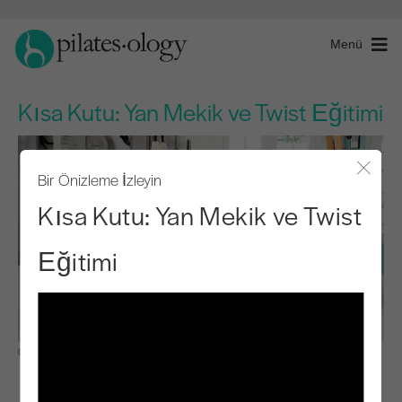
Menü
Kısa Kutu: Yan Mekik ve Twist Eğitimi
Bir Önizleme İzleyin
Modal
Kısa Kutu: Yan Mekik ve Twist
Eğitimi
Gözlemle ve Öğren