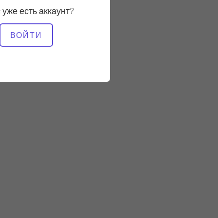
 уже есть аккаунт?
НЕОБХОДИМОЕ
ВОЙТИ
ОБОРУДОВАНИЕ
Реформер