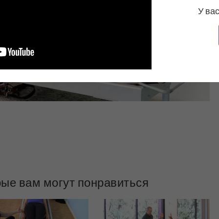
У вас
рые вам могут понравиться