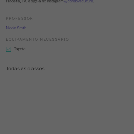
Filadélfia, PA, e siga-a no Instagram
@coreloveculture
.
PROFESSOR
Nicole Smith
EQUIPAMENTO NECESSÁRIO
Tapete
Todas as classes