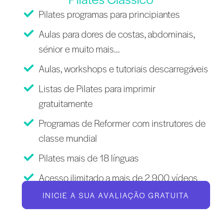
Pilates programas para principiantes
Aulas para dores de costas, abdominais,
sénior e muito mais...
Aulas, workshops e tutoriais descarregáveis
Listas de Pilates para imprimir
gratuitamente
Programas de Reformer com instrutores de
classe mundial
Pilates mais de 18 línguas
Acesso ilimitado a mais de 2 900 vídeos
INICIE A SUA AVALIAÇÃO GRATUITA