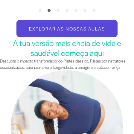
EXPLORAR AS NOSSAS AULAS
A tua versão mais cheia de vida e
saudável começa aqui
Descubra o impacto transformador do Pilates clássico, Pilates por instrutores
especializados, para promover a longevidade, a energia e a autoconfiança