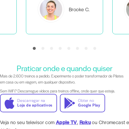
C.
Everlea B.
Praticar onde e quando quiser
Mais de 2.600 treinos a pedido. Experimente o poder transformador de Pilates
em casa ou em viagem, em qualquer dispositivo.
Sem WiFi? Descarregue vídeos para treinos offline, onde quer que esteja.
Descarregar na
Obter no
Loja de aplicativos
Google Play
Veja no seu televisor com
Apple TV
,
Roku
ou Chromecast e