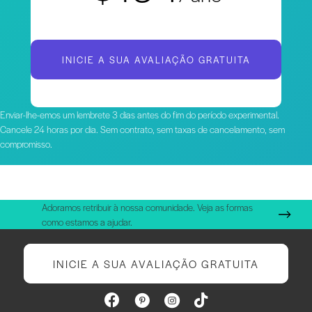
INICIE A SUA AVALIAÇÃO GRATUITA
Enviar-lhe-emos um lembrete 3 dias antes do fim do período experimental.
Cancele 24 horas por dia. Sem contrato, sem taxas de cancelamento, sem
compromisso.
Adoramos retribuir à nossa comunidade. Veja as formas
como estamos a ajudar.
INICIE A SUA AVALIAÇÃO GRATUITA