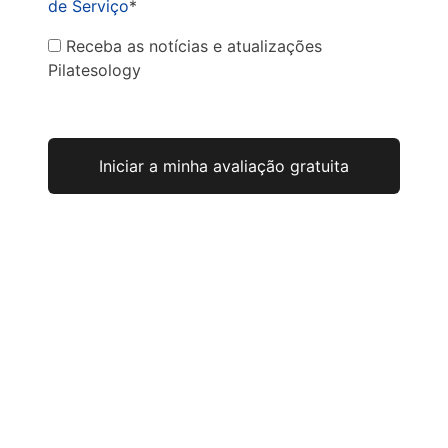
de Serviço
*
Receba as notícias e atualizações
Pilatesology
Não vale