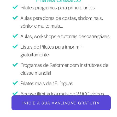
Pilates programas para principiantes
Aulas para dores de costas, abdominais,
sénior e muito mais...
Aulas, workshops e tutoriais descarregáveis
Listas de Pilates para imprimir
gratuitamente
Programas de Reformer com instrutores de
classe mundial
Pilates mais de 18 línguas
Acesso ilimitado a mais de 2 900 vídeos
INICIE A SUA AVALIAÇÃO GRATUITA