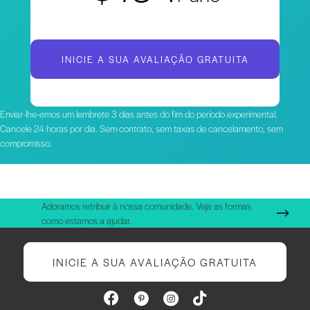
INICIE A SUA AVALIAÇÃO GRATUITA
Enviar-lhe-emos um lembrete 3 dias antes do fim do período experimental.
Cancele 24 horas por dia. Sem contrato, sem taxas de cancelamento, sem
compromisso.
Adoramos retribuir à nossa comunidade. Veja as formas
como estamos a ajudar.
INICIE A SUA AVALIAÇÃO GRATUITA