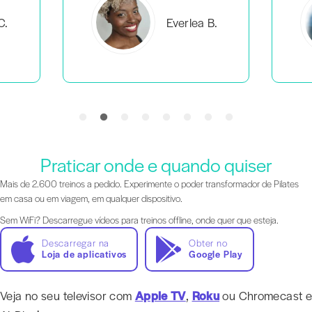
C.
Everlea B.
Praticar onde e quando quiser
Mais de 2.600 treinos a pedido. Experimente o poder transformador de Pilates
em casa ou em viagem, em qualquer dispositivo.
Sem WiFi? Descarregue vídeos para treinos offline, onde quer que esteja.
Descarregar na
Obter no
Loja de aplicativos
Google Play
Veja no seu televisor com
Apple TV
,
Roku
ou Chromecast e