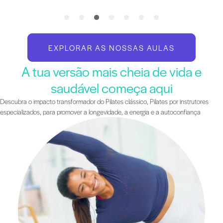
EXPLORAR AS NOSSAS AULAS
A tua versão mais cheia de vida e
saudável começa aqui
Descubra o impacto transformador do Pilates clássico, Pilates por instrutores
especializados, para promover a longevidade, a energia e a autoconfiança