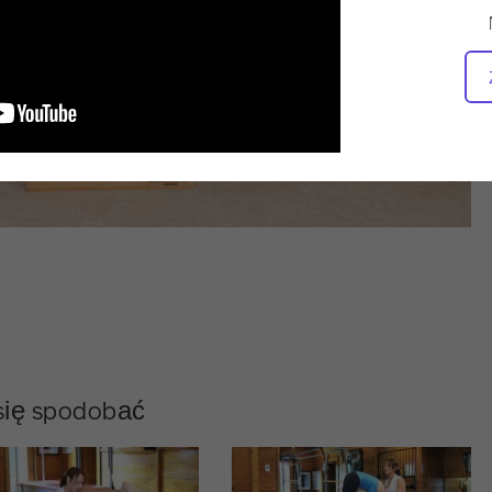
 się spodobać