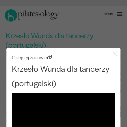
Menu
Krzesło Wunda dla tancerzy
(portugalski)
Obejrzyj zapowiedź
Zamkn
Krzesło Wunda dla tancerzy
(portugalski)
Poziom zaawansowany