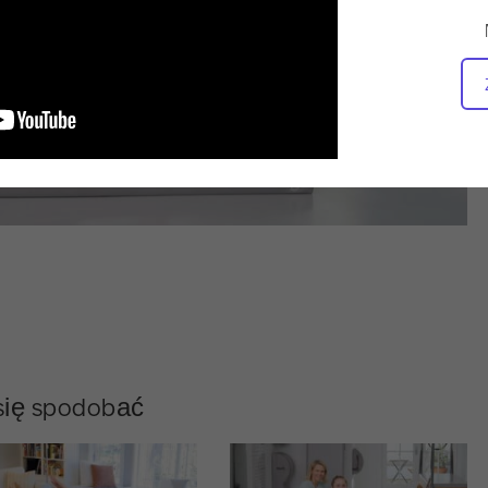
 się spodobać