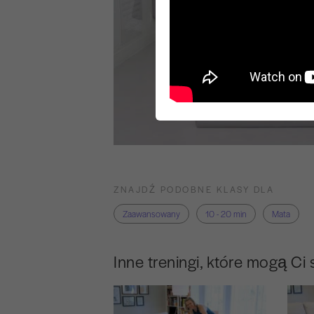
ZNAJDŹ PODOBNE KLASY DLA
Zaawansowany
10 - 20 min
Mata
Inne treningi, które mogą Ci