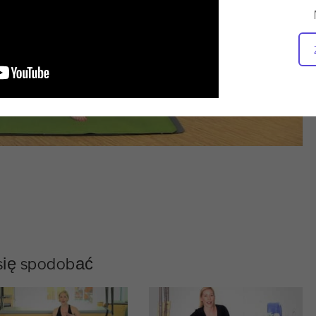
 się spodobać