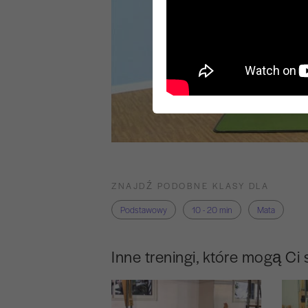
ZNAJDŹ PODOBNE KLASY DLA
Podstawowy
10 - 20 min
Mata
Inne treningi, które mogą Ci