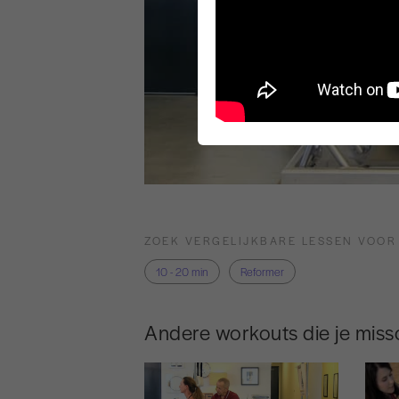
ZOEK VERGELIJKBARE LESSEN VOOR
10 - 20 min
Reformer
Andere workouts die je missc