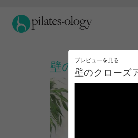
プレビューを見る
壁のクローズア
壁のクローズ