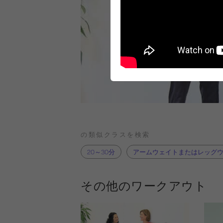
の類似クラスを検索
20～30分
アームウェイトまたはレッグ
その他のワークアウト