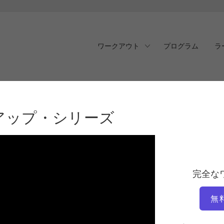
ワークアウト
プログラム
ラ
ップ・シリーズ
アップ・シリーズ
完全な
無