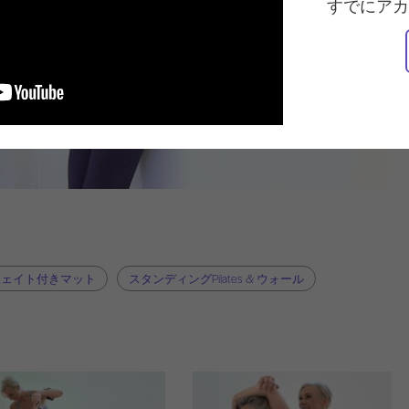
すでにアカ
ウェイト付きマット
スタンディングPilates & ウォール