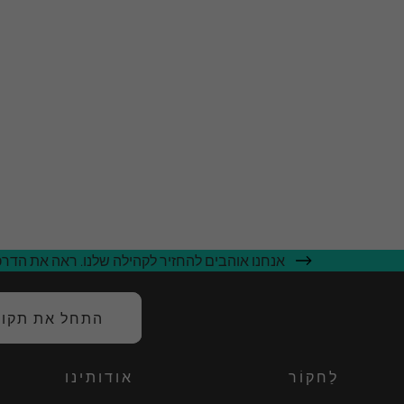
אנחנו אוהבים להחזיר לקהילה שלנו. ראה את הדרכי
התחל את תקופת
לַחקוֹר
אודותינו