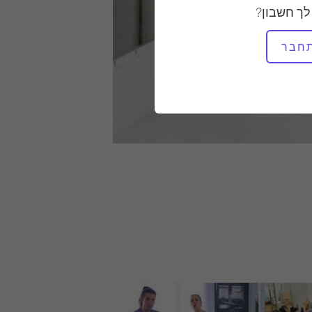
לך חשבון?
חבר