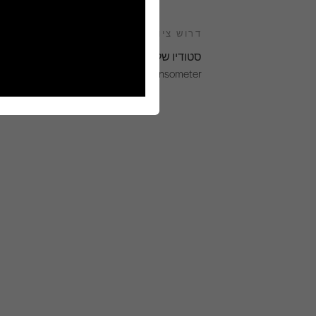
דרוש ציוד
סטודיו שלם
Tensometer צוואר