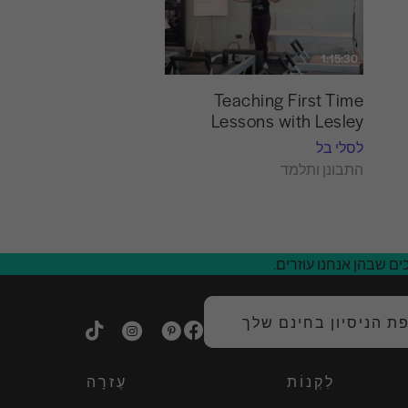
1:15:30
Teaching First Time
Lessons with Lesley
לסלי בל
התבונן ותלמד
ם שבהן אנחנו עוזרים.
 הניסיון בחינם שלך
לִקְנוֹת
עֶזרָה