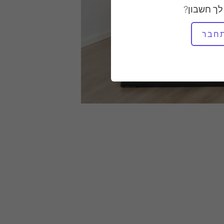
לך חשבון?
חבר