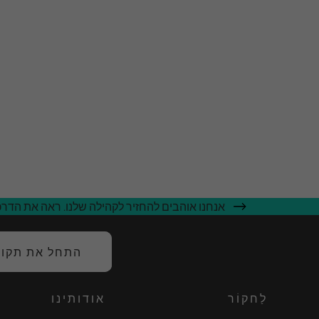
אנחנו אוהבים להחזיר לקהילה שלנו. ראה את הדרכי
התחל את תקופת
לַחקוֹר
אודותינו